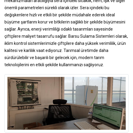
mekanizmaları aracılığıyla sera içindeki sıcaklık, nem, ışık ve diğer
önemli parametreleri sürekli olarak izler. Sera içindeki bu
değişkenlere hızlı ve etkili bir şekilde müdahale ederek ideal
büyüme şartlarını korur ve bitkilerin sağlıklı bir şekilde büyümesini
sağlar. Ayrıca, enerji verimliliği odaklı tasarımları sayesinde
çiftçilere maliyet tasarrufu sağlar. Barsu Sulama Sistemleri olarak,
iklim kontrol sistemlerimizle çiftçilere daha yüksek verimlilik, ürün
kalitesi ve karlılık vaat ediyoruz. Tarımsal üretimde daha
sürdürülebilir ve başarılı bir gelecek için, modern tarım
teknolojilerini en etkili şekilde kullanmanızı sağlıyoruz.