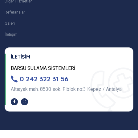
Diğer Hizmetler
Referanslar
Galeri
İletişim
İLETİŞİM
BARSU SULAMA SİSTEMLERİ
0 242 322 31 56
Altıayak mah. 8530 sok. F blok no:3 Kepez / Antalya