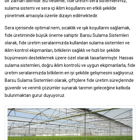
bir zaman dilimidir. Bu nedenle, fide üretim sera sistemlerimiz,
sulama sistemi ve sera içi iklim koşullarını en etkili şekilde
yönetmek amacıyla özenle dizayn edilmektedir.
Sera içerisinde optimal nem, sıcaklık ve ışık koşullarını sağlamak,
fide üretiminde büyük öneme sahiptir. Barsu Sulama Sistemleri
olarak, fide üretim seralarımızda kullanılan sulama sistemleri ve
iklim kontrol ekipmanları, bitkilerin sağlıklı ve hızlı bir şekilde
büyümesini desteklemek üzere özel olarak tasarlanmıştır. Hassas
sulama sistemleri, doğru iklim kontrolü ve uygun ekipmanlarla, fide
üretim seralarımızda bitkilerin en iyi şekilde gelişmesini sağlıyoruz.
Barsu Sulama Sistemleri olarak, çiftçilere fide üretim süreçlerinde
güvenilir ve verimli çözümler sunarak tarımın geleceğine katkıda
bulunmaktan gurur duyuyoruz.