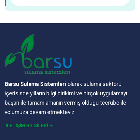
Barsu Sulama Sistemleri
olarak sulama sektörü
içerisinde yılların bilgi birikimi ve birçok uygulamayı
başarı ile tamamlamanın vermiş olduğu tecrübe ile
yolumuza devam etmekteyiz.
İLETİŞİM BİLGİLERİ