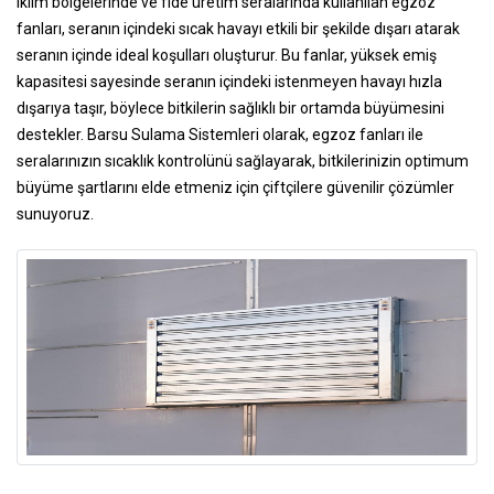
iklim bölgelerinde ve fide üretim seralarında kullanılan egzoz
fanları, seranın içindeki sıcak havayı etkili bir şekilde dışarı atarak
seranın içinde ideal koşulları oluşturur. Bu fanlar, yüksek emiş
kapasitesi sayesinde seranın içindeki istenmeyen havayı hızla
dışarıya taşır, böylece bitkilerin sağlıklı bir ortamda büyümesini
destekler. Barsu Sulama Sistemleri olarak, egzoz fanları ile
seralarınızın sıcaklık kontrolünü sağlayarak, bitkilerinizin optimum
büyüme şartlarını elde etmeniz için çiftçilere güvenilir çözümler
sunuyoruz.