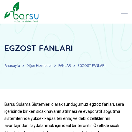
EGZOST FANLARI
Anasayfa
Diğer Hizmetler
FANLAR
EGZOST FANLARI
Barsu Sulama Sistemleri olarak sunduğumuz egzoz fanları, sera
içerisinde biriken sıcak havanın atılması ve evaporatif soğutma
sistemlerinde yüksek kapasiteli emiş ve debi özelliklerinin
avantajından faydalanmak için ideal bir tercihtir. Özellikle sıcak