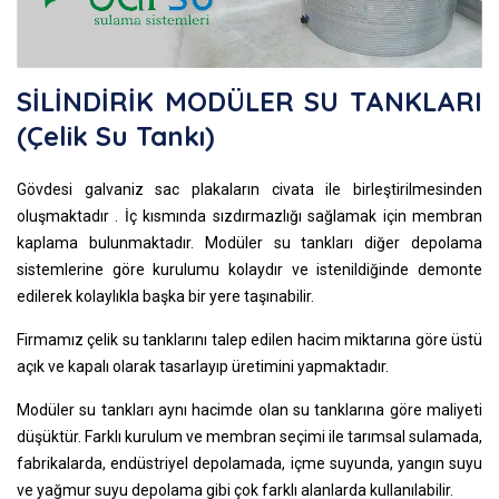
SİLİNDİRİK MODÜLER SU TANKLARI
(çelik Su Tankı)
Gövdesi galvaniz sac plakaların civata ile birleştirilmesinden
oluşmaktadır . İç kısmında sızdırmazlığı sağlamak için membran
kaplama bulunmaktadır. Modüler su tankları diğer depolama
sistemlerine göre kurulumu kolaydır ve istenildiğinde demonte
edilerek kolaylıkla başka bir yere taşınabilir.
Firmamız çelik su tanklarını talep edilen hacim miktarına göre üstü
açık ve kapalı olarak tasarlayıp üretimini yapmaktadır.
Modüler su tankları aynı hacimde olan su tanklarına göre maliyeti
düşüktür. Farklı kurulum ve membran seçimi ile tarımsal sulamada,
fabrikalarda, endüstriyel depolamada, içme suyunda, yangın suyu
ve yağmur suyu depolama gibi çok farklı alanlarda kullanılabilir.