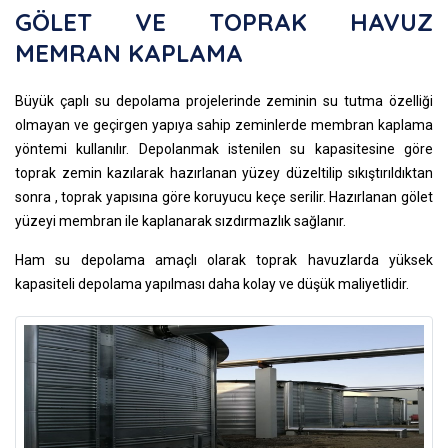
GÖLET VE TOPRAK HAVUZ
MEMRAN KAPLAMA
Büyük çaplı su depolama projelerinde zeminin su tutma özelliği
olmayan ve geçirgen yapıya sahip zeminlerde membran kaplama
yöntemi kullanılır. Depolanmak istenilen su kapasitesine göre
toprak zemin kazılarak hazırlanan yüzey düzeltilip sıkıştırıldıktan
sonra , toprak yapısına göre koruyucu keçe serilir. Hazırlanan gölet
yüzeyi membran ile kaplanarak sızdırmazlık sağlanır.
Ham su depolama amaçlı olarak toprak havuzlarda yüksek
kapasiteli depolama yapılması daha kolay ve düşük maliyetlidir.